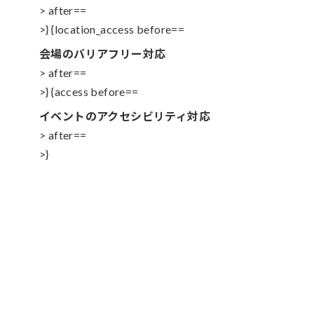
> after==
>} {location_access before==
会場のバリアフリー対応
> after==
>} {access before==
イベントのアクセシビリティ対応
> after==
>}