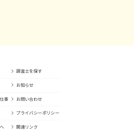
調査士を探す
お知らせ
仕事
お問い合わせ
プライバシーポリシー
へ
関連リンク