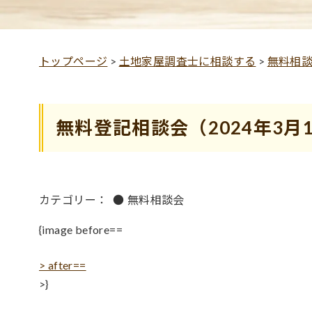
トップページ
>
土地家屋調査士に相談する
>
無料相
無料登記相談会（2024年3月
カテゴリー：
●
無料相談会
{image before==
> after==
>}