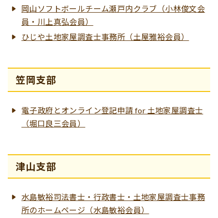
岡山ソフトボールチーム瀬戸内クラブ（小林俊文会
員・川上真弘会員）
ひじや土地家屋調査士事務所（土屋雅裕会員）
笠岡支部
電子政府とオンライン登記申請 for 土地家屋調査士
（堀口良三会員）
津山支部
水島敏裕司法書士・行政書士・土地家屋調査士事務
所のホームページ（水島敏裕会員）