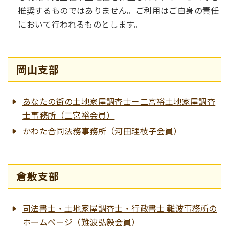
推奨するものではありません。ご利用はご自身の責任
において行われるものとします。
岡山支部
あなたの街の土地家屋調査士－二宮裕土地家屋調査
士事務所（二宮裕会員）
かわた合同法務事務所（河田理枝子会員）
倉敷支部
司法書士・土地家屋調査士・行政書士 難波事務所の
ホームページ（難波弘毅会員）