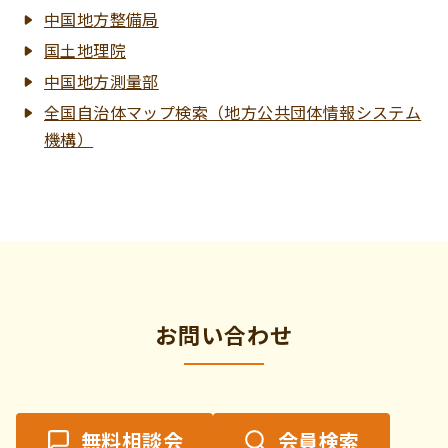
中国地方整備局
国土地理院
中国地方測量部
全国自治体マップ検索（地方公共団体情報システム
機構）
お問い合わせ
無料相談会
会員検索