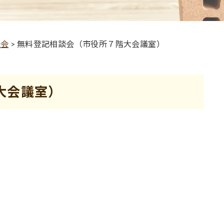
談会
>
無料登記相談会（市役所７階大会議室）
大会議室）