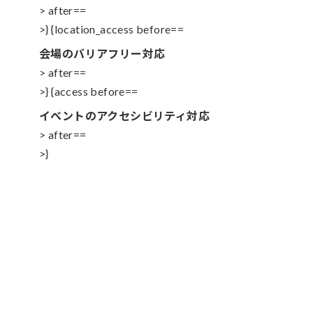
> after==
>} {location_access before==
会場のバリアフリー対応
> after==
>} {access before==
イベントのアクセシビリティ対応
> after==
>}