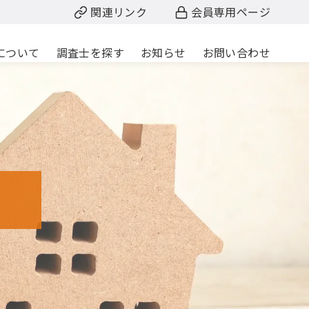
関連リンク
会員専用ページ
について
調査士を探す
お知らせ
お問い合わせ