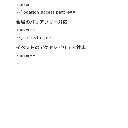
> after==
>} {location_access before==
会場のバリアフリー対応
> after==
>} {access before==
イベントのアクセシビリティ対応
> after==
>}