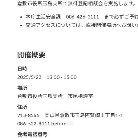
倉敷市役所玉島支所で無料登記相談会を実施します。
本庁生活安全課 086-426-3111 まで必ずご
交通アクセスについては、直接開催場所へお問い
開催概要
日時
2025/5/22
13:00
-
15:00
場所
倉敷市役所玉島支所 市民相談室
住所
713-8565 岡山県倉敷市玉島阿賀崎１丁目1-1
086-522-8111 before==
会場電話番号