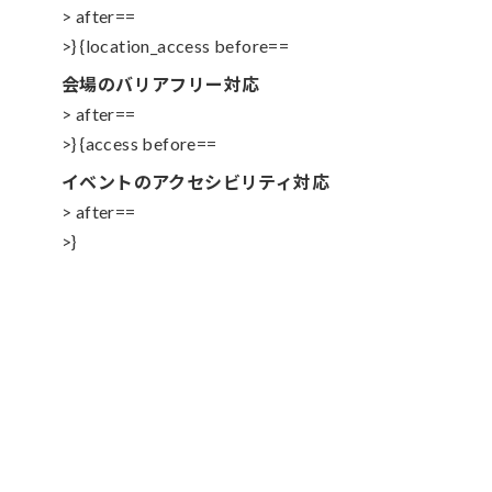
> after==
>} {location_access before==
会場のバリアフリー対応
> after==
>} {access before==
イベントのアクセシビリティ対応
> after==
>}