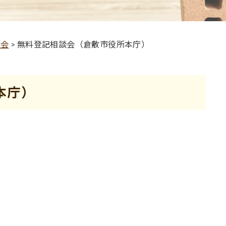
談会
>
無料登記相談会（倉敷市役所本庁）
本庁）