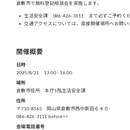
倉敷市で無料登記相談会を実施します。
生活安全課 086-426-3111 まで必ずご予約く
交通アクセスについては、直接開催場所へお問い
開催概要
日時
2025/8/21
13:00
-
16:00
場所
倉敷市役所 本庁1階生活安全課
住所
〒710-8565 岡山県倉敷市西中新田６４０
086-426-3111 before==
会場電話番号