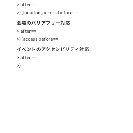
> after==
>} {location_access before==
会場のバリアフリー対応
> after==
>} {access before==
イベントのアクセシビリティ対応
> after==
>}