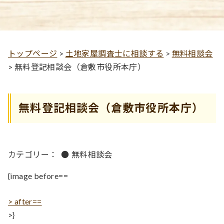
トップページ
>
土地家屋調査士に相談する
>
無料相談会
>
無料登記相談会（倉敷市役所本庁）
無料登記相談会（倉敷市役所本庁）
カテゴリー：
●
無料相談会
{image before==
> after==
>}