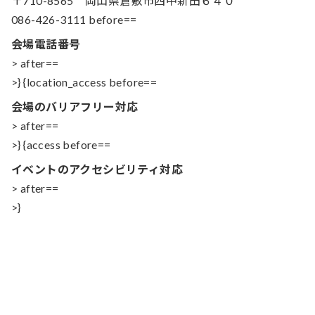
〒710-8565 岡山県倉敷市西中新田６４０
086-426-3111 before==
会場電話番号
> after==
>} {location_access before==
会場のバリアフリー対応
> after==
>} {access before==
イベントのアクセシビリティ対応
> after==
>}