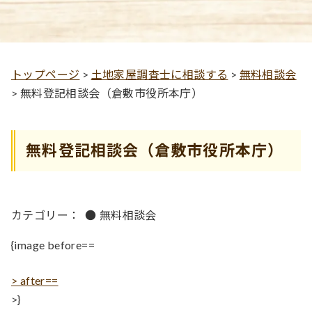
トップページ
>
土地家屋調査士に相談する
>
無料相談会
>
無料登記相談会（倉敷市役所本庁）
無料登記相談会（倉敷市役所本庁）
カテゴリー：
●
無料相談会
{image before==
> after==
>}