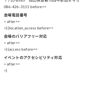
〒710-8565 岡山県倉敷市西中新田６４０
086-426-3111 before==
会場電話番号
> after==
>} {location_access before==
会場のバリアフリー対応
> after==
>} {access before==
イベントのアクセシビリティ対応
> after==
>}