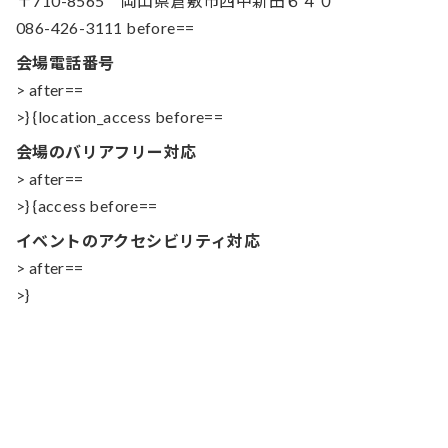
〒710-8565 岡山県倉敷市西中新田６４０
086-426-3111 before==
会場電話番号
> after==
>} {location_access before==
会場のバリアフリー対応
> after==
>} {access before==
イベントのアクセシビリティ対応
> after==
>}