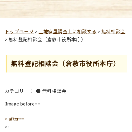
トップページ
>
土地家屋調査士に相談する
>
無料相談会
>
無料登記相談会（倉敷市役所本庁）
無料登記相談会（倉敷市役所本庁）
カテゴリー：
●
無料相談会
{image before==
> after==
>}