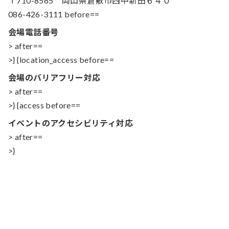
〒710-8565 岡山県倉敷市西中新田６４０
086-426-3111 before==
会場電話番号
> after==
>} {location_access before==
会場のバリアフリー対応
> after==
>} {access before==
イベントのアクセシビリティ対応
> after==
>}