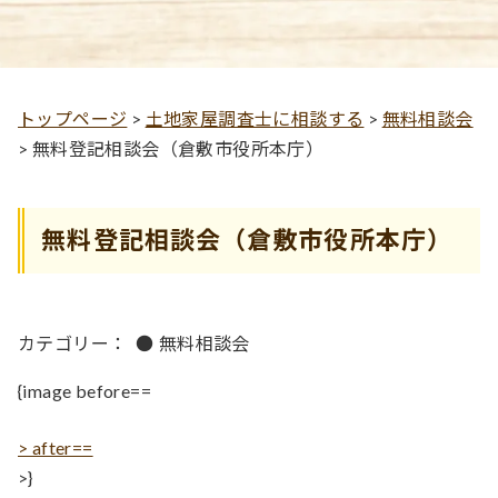
トップページ
>
土地家屋調査士に相談する
>
無料相談会
>
無料登記相談会（倉敷市役所本庁）
無料登記相談会（倉敷市役所本庁）
カテゴリー：
●
無料相談会
{image before==
> after==
>}