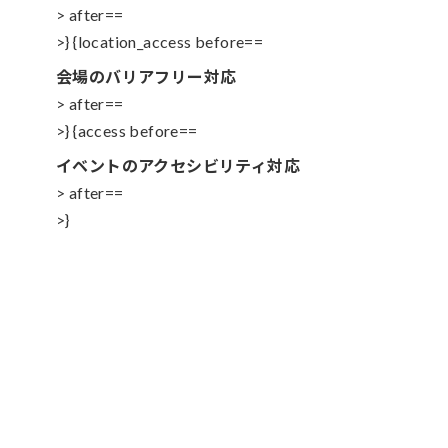
> after==
>} {location_access before==
会場のバリアフリー対応
> after==
>} {access before==
イベントのアクセシビリティ対応
> after==
>}