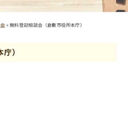
談会
>
無料登記相談会（倉敷市役所本庁）
本庁）