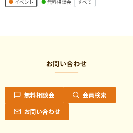
イ
イベント
無料相談会
すべて
ベ
ン
ト
の
カ
テ
ゴ
リ
お問い合わせ
ー
無料相談会
会員検索
お問い合わせ