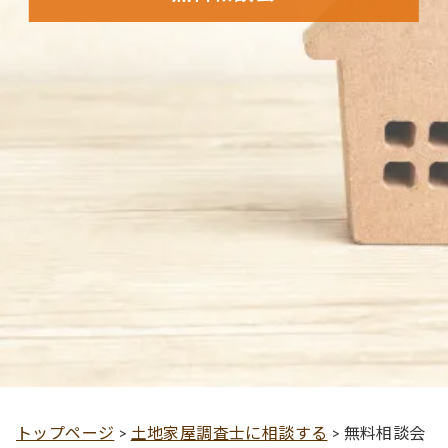
トップページ
>
土地家屋調査士に相談する
>
無料相談会