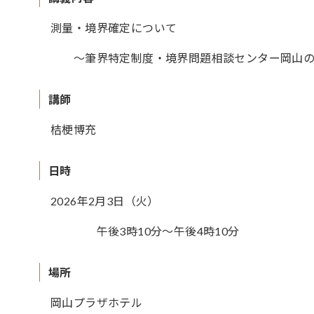
測量・境界確定について
～筆界特定制度・境界問題相談センター岡山の
講師
桔梗博充
日時
2026年2月3日（火）
午後3時10分～午後4時10分
場所
岡山プラザホテル