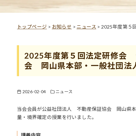
トップページ
>
お知らせ
>
ニュース
>
2025年度第
2025年度第５回法定研修会
会 岡山県本部・一般社団法
2026-02-04
ニュース
当会会員が公益社団法人 不動産保証協会 岡山県
量・境界確定の授業を行いました。
講義内容