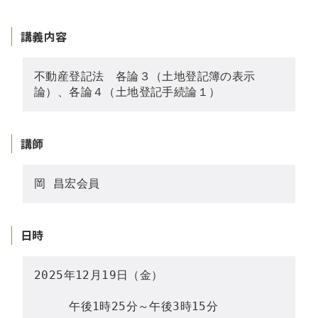
講義内容
不動産登記法　各論３（土地登記簿の表示
論）、各論４（土地登記手続論１）
講師
岡 昌宏会員
日時
2025年12月19日（金）

　　　午後1時25分～午後3時15分