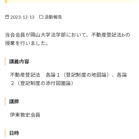
2023-12-13
活動報告
当会会員が岡山大学法学部において、不動産登記法bの
授業を行いました。
講義内容
不動産登記法 各論１（登記制度の地図論）、各論
２（登記制度の添付図面論）
講師
伊東敦史会員
日時