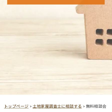
トップページ
>
土地家屋調査士に相談する
>
無料相談会