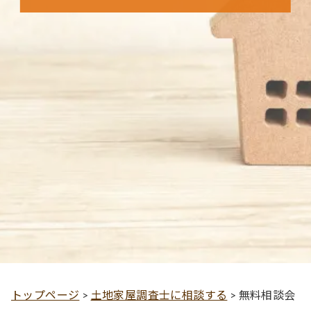
トップページ
>
土地家屋調査士に相談する
>
無料相談会