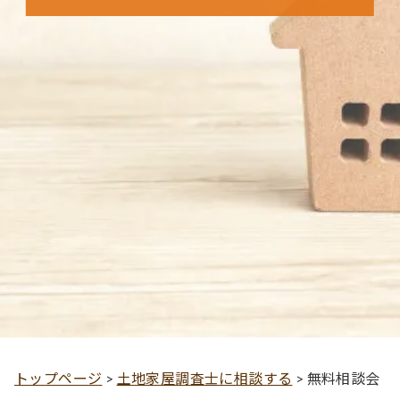
トップページ
>
土地家屋調査士に相談する
>
無料相談会