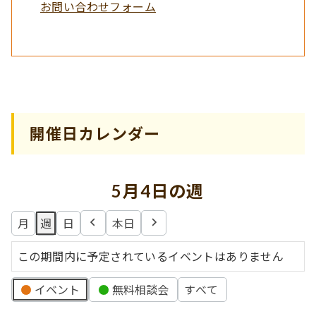
お問い合わせフォーム
開催日カレンダー
5月4日の週
月
週
日
本日
前
次
へ
へ
この期間内に予定されているイベントはありません
イ
イベント
無料相談会
すべて
ベ