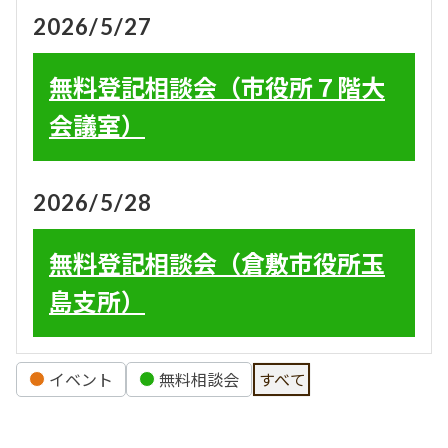
2026/5/27
無料登記相談会（市役所７階大
会議室）
2026/5/28
無料登記相談会（倉敷市役所玉
島支所）
イ
イベント
無料相談会
すべて
ベ
ン