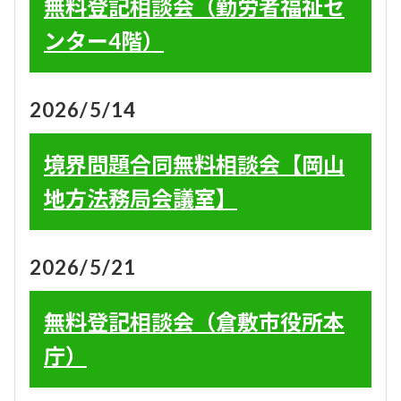
無料登記相談会（勤労者福祉セ
ンター4階）
2026/5/14
境界問題合同無料相談会【岡山
地方法務局会議室】
2026/5/21
無料登記相談会（倉敷市役所本
庁）