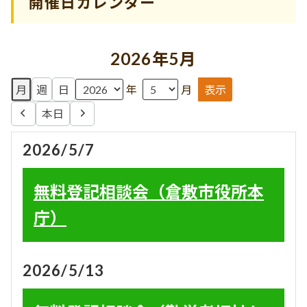
開催日カレンダー
2026年5月
月
週
日
年
月
本日
前
次
へ
へ
2026/5/7
無料登記相談会（倉敷市役所本
庁）
2026/5/13